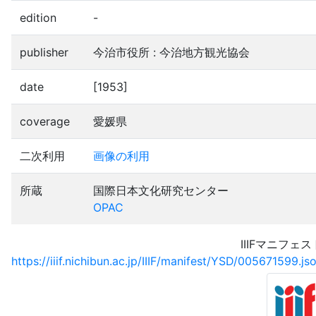
edition
-
publisher
今治市役所 : 今治地方観光協会
date
[1953]
coverage
愛媛県
二次利用
画像の利用
所蔵
国際日本文化研究センター
OPAC
IIIFマニフェス
https://iiif.nichibun.ac.jp/IIIF/manifest/YSD/005671599.js